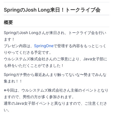
SpringのJosh Long来日！トークライブ会
概要
SpringのJosh Longさんが来日され、トークライブ会を行い
ます！
プレゼン内容は、
SpringOne
で登壇する内容をもっとじっく
りやってくださる予定です。
ウルシステムズ株式会社さんのご厚意により、Java女子部に
も枠をいただくことができました！
Springガチ勢から最近あんまり触ってないな〜勢までみんな
集まれ！！
※今回は、ウルシステムズ株式会社さん主催のイベントとなり
ますので、男性の方が多く参加されます。
通常のJava女子部イベントと異なりますので、ご注意くださ
い。