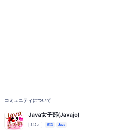
コミュニティについて
Java女子部(Javajo)
842人
東京
Java