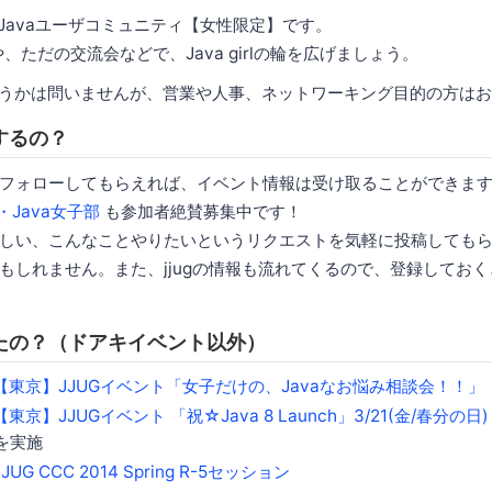
たJavaユーザコミュニティ【女性限定】です。
や、ただの交流会などで、Java girlの輪を広げましょう。
どうかは問いませんが、営業や人事、ネットワーキング目的の方は
するの？
フォローしてもらえれば、イベント情報は受け取ることができま
プ・Java女子部
も参加者絶賛募集中です！
しい、こんなことやりたいというリクエストを気軽に投稿しても
もしれません。また、jjugの情報も流れてくるので、登録してお
たの？（ドアキイベント以外）
【東京】JJUGイベント「女子だけの、Javaなお悩み相談会！！」
【東京】JJUGイベント 「祝☆Java 8 Launch」3/21(金/春分の日)
を実施
JJUG CCC 2014 Spring R-5セッション