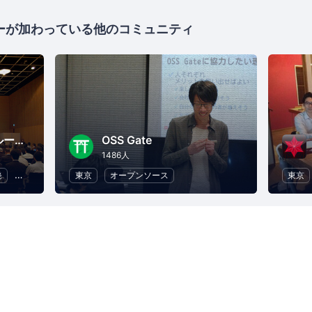
ーが加わっている他のコミュニティ
日本Javaユーザーグループ/Japan Java User Group
OSS Gate
1486人
発
プログラミング
東京
IT
オープンソース
東京
Mozilla Japan コミュニティ
西日暮里.rb
321人