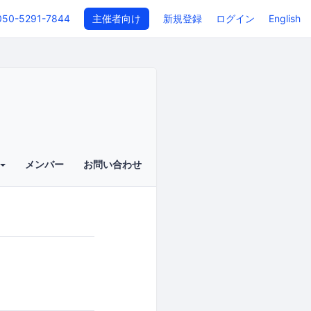
050-5291-7844
主催者向け
新規登録
ログイン
English
メンバー
お問い合わせ