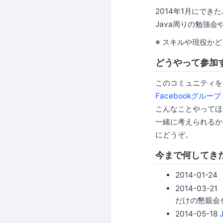
2014年1月にでき
Java周りの勉強会
※ スキルや現役か
どうやって参加
このコミュニティを
Facebookグルー
こんなことやってほ
一緒に考えられるか
にどうぞ。
今まで何してき
2014-01-24
2014-03-21
だけの懇親会
2014-05-18