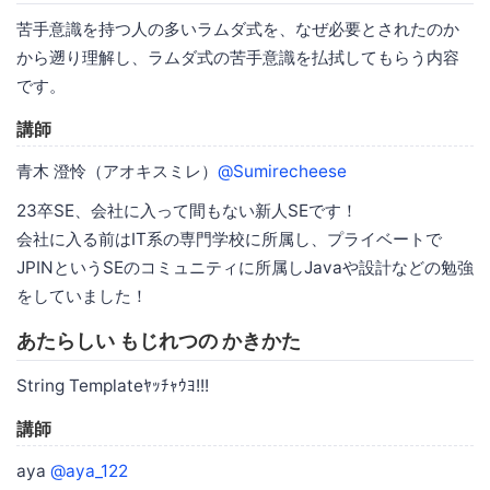
苦手意識を持つ人の多いラムダ式を、なぜ必要とされたのか
から遡り理解し、ラムダ式の苦手意識を払拭してもらう内容
です。
講師
青木 澄怜（アオキスミレ）
@Sumirecheese
23卒SE、会社に入って間もない新人SEです！
会社に入る前はIT系の専門学校に所属し、プライベートで
JPINというSEのコミュニティに所属しJavaや設計などの勉強
をしていました！
あたらしい もじれつの かきかた
String Templateﾔｯﾁｬｳﾖ!!!
講師
aya
@aya_122