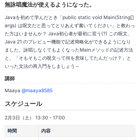
無詠唱魔法が使えるようになった。
Javaを初めて学んだとき「public static void Main(String[]
args) は呪文だと思ってとりあえず書いてください」と教わっ
た方はいませんか？ Java初心者が最初に習う(?) この呪文、
Java 21 のプレビュー機能で記述簡略化ができるようになり
ました。詠唱しなくてもよくなったMainメソッドの記述方法
と、「そもそもこの呪文って何を意味してたんだっけ？」と
いった文法の再入門をしましょう～
講師
Maaya
@maaya8585
スケジュール
2月3日（土） 13:30 - 17:00
時間
内容