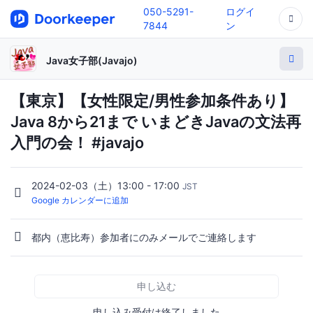
050-5291-
ログイ
7844
ン
Java女子部(Javajo)
【東京】【女性限定/男性参加条件あり】
Java 8から21まで いまどきJavaの文法再
入門の会！ #javajo
2024-02-03（土）13:00 - 17:00
JST
Google カレンダーに追加
都内（恵比寿）参加者にのみメールでご連絡します
申し込む
申し込み受付は終了しました